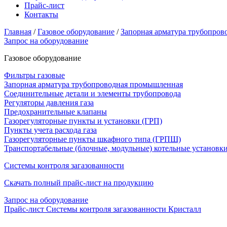
Прайс-лист
Контакты
Главная
/
Газовое оборудование
/
Запорная арматура трубопро
Запрос на оборудование
Газовое оборудование
Фильтры газовые
Запорная арматура трубопроводная промышленная
Соединительные детали и элементы трубопровода
Регуляторы давления газа
Предохранительные клапаны
Газорегуляторные пункты и установки (ГРП)
Пункты учета расхода газа
Газорегуляторные пункты шкафного типа (ГРПШ)
Транспортабельные (блочные, модульные) котельные установк
Системы контроля загазованности
Скачать полный прайс-лист на продукцию
Запрос на оборудование
Прайс-лист Системы контроля загазованности Кристалл