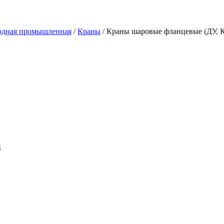
водная промышленная
/
Краны
/
Краны шаровые фланцевые (ДУ, 
и