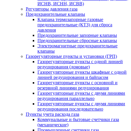
ИСНВ, ИСНН, ИСВВ)
Регуляторы давления газа
Предохранительные клапаны
Клапана термозапорные газовые
предохранительные (КТЗ) для сброса
давления
Предохранительные запорные клапаны
Предохранительные сбросные клапаны
Электромагнитные предохранительные
клапаны
Газорегуляторные пункты и установки (ГРП)
Газорегуляторные пункты с одной линией
редуцирования (домовые)
Газорегуляторные пункты шкафные с одной
линией редуцирования и байпасом
Газорегуляторные пункты с основной и
резервной линиями редуцирования
Газорегуляторные пункты с двумя линиями
редуцирования параллельно
Газорегуляторные пункты с двумя линиями
редуцирования последовательно
Пункты учета расхода газа
Коммунальные и бытовые счетчики газа
(механические)
Промышленные счетчики газа