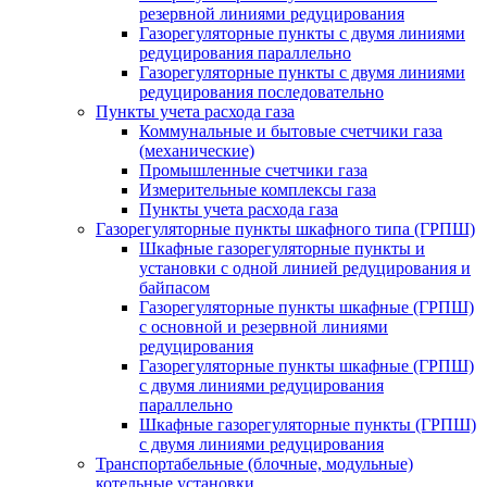
резервной линиями редуцирования
Газорегуляторные пункты с двумя линиями
редуцирования параллельно
Газорегуляторные пункты с двумя линиями
редуцирования последовательно
Пункты учета расхода газа
Коммунальные и бытовые счетчики газа
(механические)
Промышленные счетчики газа
Измерительные комплексы газа
Пункты учета расхода газа
Газорегуляторные пункты шкафного типа (ГРПШ)
Шкафные газорегуляторные пункты и
установки c одной линией редуцирования и
байпасом
Газорегуляторные пункты шкафные (ГРПШ)
с основной и резервной линиями
редуцирования
Газорегуляторные пункты шкафные (ГРПШ)
с двумя линиями редуцирования
параллельно
Шкафные газорегуляторные пункты (ГРПШ)
c двумя линиями редуцирования
Транспортабельные (блочные, модульные)
котельные установки