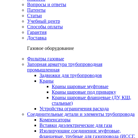
Вопросы и ответы
Патенты
Статьи
Учебный центр
Способы оплаты
Гарантия
Доставка
Газовое оборудование
Фильтры газовые
Запорная арматура трубопроводная
промышленная
Задвижки для трубопроводов
Краны
Краны шаровые муфтовые
Краны шаровые под приварку
Краны шаровые фланцевые (ДУ, КШ,
стальные)
Устройства ограничения расхода
Соединительные детали и элементы трубопровода
Компенсаторы
Вставки диэлектрические для газа
Изолирующие соединения: муфтовые,
фланцевые, трубные для газопровода (ИССГ,