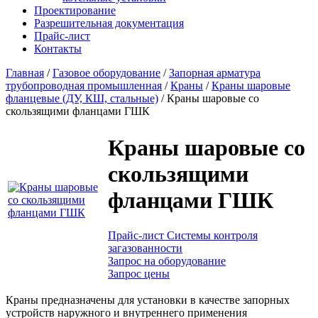
Проектирование
Разрешительная документация
Прайс-лист
Контакты
Главная
/
Газовое оборудование
/
Запорная арматура
трубопроводная промышленная
/
Краны
/
Краны шаровые
фланцевые (ДУ, КШ, стальные)
/
Краны шаровые со
скользящими фланцами ГШК
Краны шаровые со
скользящими
фланцами ГШК
Прайс-лист Системы контроля
загазованности
Запрос на оборудование
Запрос цены
Краны предназначены для установки в качестве запорных
устройств наружного и внутреннего применения