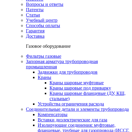
Вопросы и ответы
Патенты
Статьи
Учебный центр
Способы оплаты
Гарантия
Доставка
Газовое оборудование
Фильтры газовые
Запорная арматура трубопроводная
промышленная
Задвижки для трубопроводов
Краны
Краны шаровые муфтовые
Краны шаровые под приварку
Краны шаровые фланцевые (ДУ, КШ,
стальные)
Устройства ограничения расхода
Соединительные детали и элементы трубопровода
Компенсаторы
Вставки диэлектрические для газа
Изолирующие соединения: муфтовые,
фланцевые, трубные для газопровода (ИССГ,