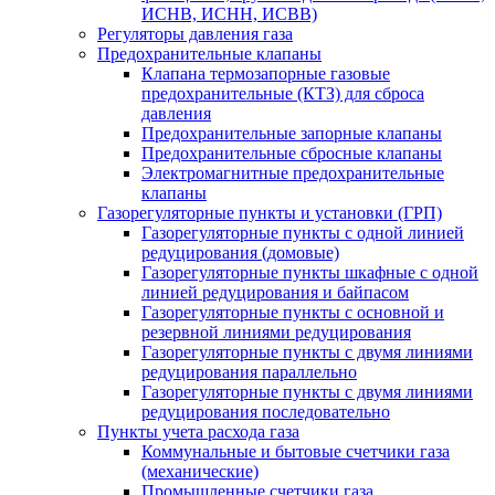
ИСНВ, ИСНН, ИСВВ)
Регуляторы давления газа
Предохранительные клапаны
Клапана термозапорные газовые
предохранительные (КТЗ) для сброса
давления
Предохранительные запорные клапаны
Предохранительные сбросные клапаны
Электромагнитные предохранительные
клапаны
Газорегуляторные пункты и установки (ГРП)
Газорегуляторные пункты с одной линией
редуцирования (домовые)
Газорегуляторные пункты шкафные с одной
линией редуцирования и байпасом
Газорегуляторные пункты с основной и
резервной линиями редуцирования
Газорегуляторные пункты с двумя линиями
редуцирования параллельно
Газорегуляторные пункты с двумя линиями
редуцирования последовательно
Пункты учета расхода газа
Коммунальные и бытовые счетчики газа
(механические)
Промышленные счетчики газа