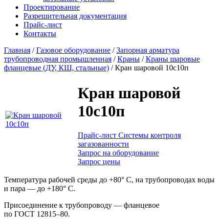
Проектирование
Разрешительная документация
Прайс-лист
Контакты
Главная
/
Газовое оборудование
/
Запорная арматура
трубопроводная промышленная
/
Краны
/
Краны шаровые
фланцевые (ДУ, КШ, стальные)
/
Кран шаровой 10с10п
Кран шаровой
10с10п
Прайс-лист Системы контроля
загазованности
Запрос на оборудование
Запрос цены
Температура рабочей среды до +80° С, на трубопроводах воды
и пара — до +180° С.
Присоединение к трубопроводу — фланцевое
по
ГОСТ 12815–80.