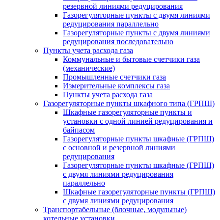
резервной линиями редуцирования
Газорегуляторные пункты с двумя линиями
редуцирования параллельно
Газорегуляторные пункты с двумя линиями
редуцирования последовательно
Пункты учета расхода газа
Коммунальные и бытовые счетчики газа
(механические)
Промышленные счетчики газа
Измерительные комплексы газа
Пункты учета расхода газа
Газорегуляторные пункты шкафного типа (ГРПШ)
Шкафные газорегуляторные пункты и
установки c одной линией редуцирования и
байпасом
Газорегуляторные пункты шкафные (ГРПШ)
с основной и резервной линиями
редуцирования
Газорегуляторные пункты шкафные (ГРПШ)
с двумя линиями редуцирования
параллельно
Шкафные газорегуляторные пункты (ГРПШ)
c двумя линиями редуцирования
Транспортабельные (блочные, модульные)
котельные установки