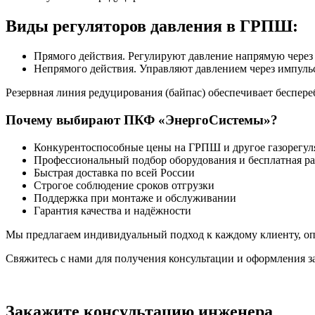
Виды регуляторов давления в ГРПШ:
Прямого действия. Регулируют давление напрямую через
Непрямого действия. Управляют давлением через импуль
Резервная линия редуцирования (байпас) обеспечивает беспер
Почему выбирают ПКФ «ЭнергоСистемы»?
Конкурентоспособные цены на ГРПШ и другое газорегул
Профессиональный подбор оборудования и бесплатная ра
Быстрая доставка по всей России
Строгое соблюдение сроков отгрузки
Поддержка при монтаже и обслуживании
Гарантия качества и надёжности
Мы предлагаем индивидуальный подход к каждому клиенту, оп
Свяжитесь с нами для получения консультации и оформления 
Закажите консультацию инженера