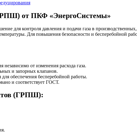
редуцирования
ГРПШ) от ПКФ «ЭнергоСистемы»
ение для контроля давления и подачи газа в производственных
ль температуры. Для повышения безопасности и бесперебойной 
я независимо от изменения расхода газа.
ьных и запорных клапанов.
 для обеспечения бесперебойной работы.
вано и соответствует ГОСТ.
тов (ГРПШ):
ия.