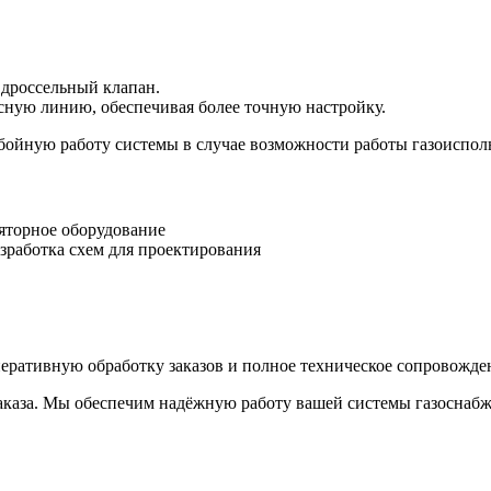
 дроссельный клапан.
сную линию, обеспечивая более точную настройку.
ебойную работу системы в случае возможности работы газоиспо
яторное оборудование
зработка схем для проектирования
еративную обработку заказов и полное техническое сопровожде
заказа. Мы обеспечим надёжную работу вашей системы газоснаб