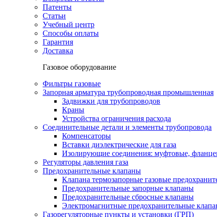
Патенты
Статьи
Учебный центр
Способы оплаты
Гарантия
Доставка
Газовое оборудование
Фильтры газовые
Запорная арматура трубопроводная промышленная
Задвижки для трубопроводов
Краны
Устройства ограничения расхода
Соединительные детали и элементы трубопровода
Компенсаторы
Вставки диэлектрические для газа
Изолирующие соединения: муфтовые, фланце
Регуляторы давления газа
Предохранительные клапаны
Клапана термозапорные газовые предохраните
Предохранительные запорные клапаны
Предохранительные сбросные клапаны
Электромагнитные предохранительные клап
Газорегуляторные пункты и установки (ГРП)