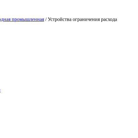
водная промышленная
/
Устройства ограничения расхода
и