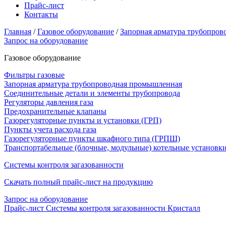
Прайс-лист
Контакты
Главная
/
Газовое оборудование
/
Запорная арматура трубопро
Запрос на оборудование
Газовое оборудование
Фильтры газовые
Запорная арматура трубопроводная промышленная
Соединительные детали и элементы трубопровода
Регуляторы давления газа
Предохранительные клапаны
Газорегуляторные пункты и установки (ГРП)
Пункты учета расхода газа
Газорегуляторные пункты шкафного типа (ГРПШ)
Транспортабельные (блочные, модульные) котельные установк
Системы контроля загазованности
Скачать полный прайс-лист на продукцию
Запрос на оборудование
Прайс-лист Системы контроля загазованности Кристалл