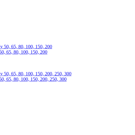
 65, 80, 100, 150, 200
 65, 80, 100, 150, 200, 250, 300