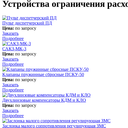
Устройства ограничения расх
Пульт диспетчерский ПД
Цена:
по запросу
Заказать
Подробнее
САКЗ-МК-3
Цена:
по запросу
Заказать
Подробнее
Клапаны пружинные сбросные ПСКУ-50
Цена:
по запросу
Заказать
Подробнее
Двухлинзовые компенсаторы КДМ и КЛО
Цена:
по запросу
Заказать
Подробнее
Заслонка малого сопротивления регулирующая ЗМС