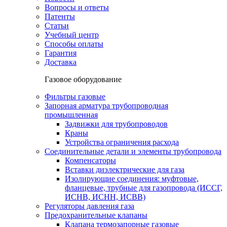
Вопросы и ответы
Патенты
Статьи
Учебный центр
Способы оплаты
Гарантия
Доставка
Газовое оборудование
Фильтры газовые
Запорная арматура трубопроводная
промышленная
Задвижки для трубопроводов
Краны
Устройства ограничения расхода
Соединительные детали и элементы трубопровода
Компенсаторы
Вставки диэлектрические для газа
Изолирующие соединения: муфтовые,
фланцевые, трубные для газопровода (ИССГ,
ИСНВ, ИСНН, ИСВВ)
Регуляторы давления газа
Предохранительные клапаны
Клапана термозапорные газовые