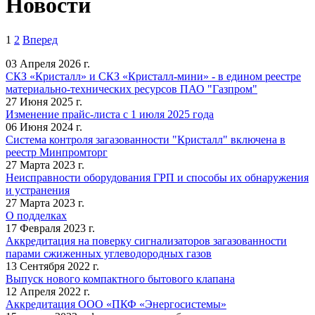
Новости
1
2
Вперед
03 Апреля 2026 г.
СКЗ «Кристалл» и СКЗ «Кристалл-мини» - в едином реестре
материально-технических ресурсов ПАО "Газпром"
27 Июня 2025 г.
Изменение прайс-листа с 1 июля 2025 года
06 Июня 2024 г.
Система контроля загазованности "Кристалл" включена в
реестр Минпромторг
27 Марта 2023 г.
Неисправности оборудования ГРП и способы их обнаружения
и устранения
27 Марта 2023 г.
О подделках
17 Февраля 2023 г.
Аккредитация на поверку сигнализаторов загазованности
парами сжиженных углеводородных газов
13 Сентября 2022 г.
Выпуск нового компактного бытового клапана
12 Апреля 2022 г.
Аккредитация ООО «ПКФ «Энергосистемы»