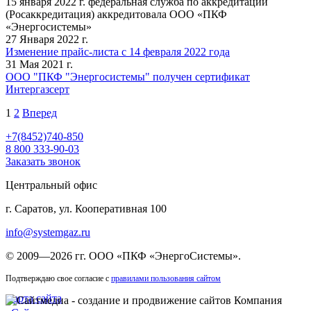
15 января 2022 г. федеральная служба по аккредитации
(Росаккредитация) аккредитовала ООО «ПКФ
«Энергосистемы»
27 Января 2022 г.
Изменение прайс-листа с 14 февраля 2022 года
31 Мая 2021 г.
ООО "ПКФ "Энергосистемы" получен сертификат
Интергазсерт
1
2
Вперед
+7(8452)740-850
8 800 333-90-03
Заказать звонок
Центральный офис
г. Саратов, ул. Кооперативная 100
info@systemgaz.ru
©
2009—2026 гг.
ООО «ПКФ «ЭнергоСистемы»
.
Подтверждаю свое согласие с
правилами пользования сайтом
Карта сайта
Компания