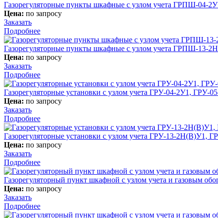
Газорегуляторные пункты шкафные c узлом учета ГРПШ-04
Цена:
по запросу
Заказать
Подробнее
Газорегуляторные пункты шкафные с узлом учета ГРПШ-13-2
Цена:
по запросу
Заказать
Подробнее
Газорегуляторные установки c узлом учета ГРУ-04-2У1, ГРУ-
Цена:
по запросу
Заказать
Подробнее
Газорегуляторные установки с узлом учета ГРУ-13-2Н(В)У1, Г
Цена:
по запросу
Заказать
Подробнее
Газорегуляторный пункт шкафной с узлом учета и газовым о
Цена:
по запросу
Заказать
Подробнее