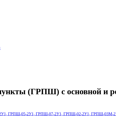
и
ункты (ГРПШ) с основной и р