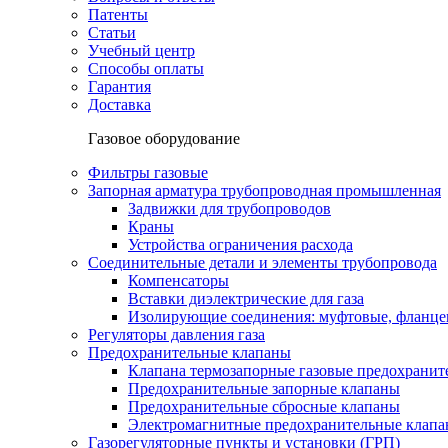
Патенты
Статьи
Учебный центр
Способы оплаты
Гарантия
Доставка
Газовое оборудование
Фильтры газовые
Запорная арматура трубопроводная промышленная
Задвижки для трубопроводов
Краны
Устройства ограничения расхода
Соединительные детали и элементы трубопровода
Компенсаторы
Вставки диэлектрические для газа
Изолирующие соединения: муфтовые, фланце
Регуляторы давления газа
Предохранительные клапаны
Клапана термозапорные газовые предохраните
Предохранительные запорные клапаны
Предохранительные сбросные клапаны
Электромагнитные предохранительные клап
Газорегуляторные пункты и установки (ГРП)