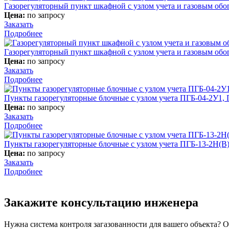
Газорегуляторный пункт шкафной с узлом учета и газовым об
Цена:
по запросу
Заказать
Подробнее
Газорегуляторный пункт шкафной с узлом учета и газовым об
Цена:
по запросу
Заказать
Подробнее
Пункты газорегуляторные блочные c узлом учета ПГБ-04-2У1
Цена:
по запросу
Заказать
Подробнее
Пункты газорегуляторные блочные с узлом учета ПГБ-13-2Н(В
Цена:
по запросу
Заказать
Подробнее
Закажите консультацию инженера
Нужна система контроля загазованности для вашего объекта? О