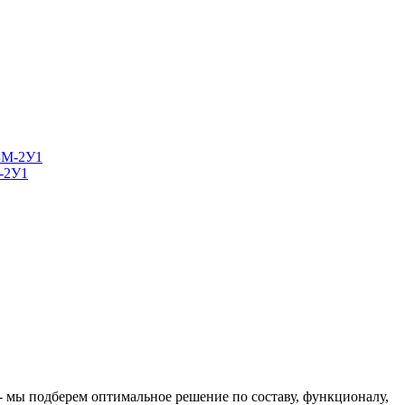
М-2У1
 - мы подберем оптимальное решение по составу, функционалу,