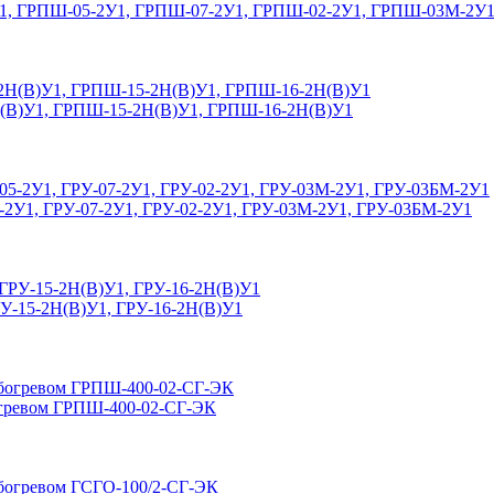
-2У1, ГРПШ-05-2У1, ГРПШ-07-2У1, ГРПШ-02-2У1, ГРПШ-03М-2
Н(В)У1, ГРПШ-15-2Н(В)У1, ГРПШ-16-2Н(В)У1
05-2У1, ГРУ-07-2У1, ГРУ-02-2У1, ГРУ-03М-2У1, ГРУ-03БМ-2У1
РУ-15-2Н(В)У1, ГРУ-16-2Н(В)У1
богревом ГРПШ-400-02-СГ-ЭК