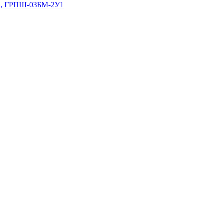
У1, ГРПШ-03БМ-2У1