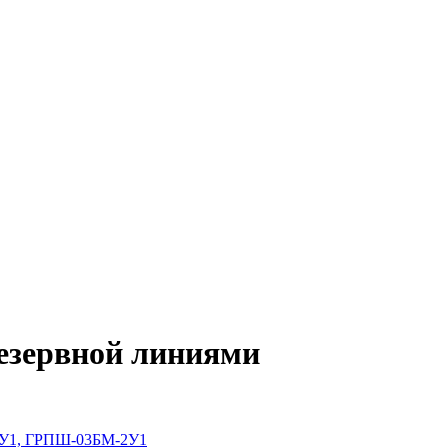
езервной линиями