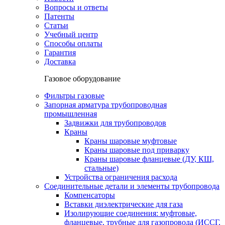
Вопросы и ответы
Патенты
Статьи
Учебный центр
Способы оплаты
Гарантия
Доставка
Газовое оборудование
Фильтры газовые
Запорная арматура трубопроводная
промышленная
Задвижки для трубопроводов
Краны
Краны шаровые муфтовые
Краны шаровые под приварку
Краны шаровые фланцевые (ДУ, КШ,
стальные)
Устройства ограничения расхода
Соединительные детали и элементы трубопровода
Компенсаторы
Вставки диэлектрические для газа
Изолирующие соединения: муфтовые,
фланцевые, трубные для газопровода (ИССГ,