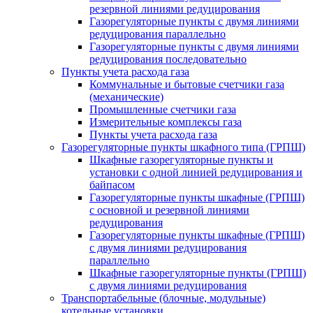
резервной линиями редуцирования
Газорегуляторные пункты с двумя линиями
редуцирования параллельно
Газорегуляторные пункты с двумя линиями
редуцирования последовательно
Пункты учета расхода газа
Коммунальные и бытовые счетчики газа
(механические)
Промышленные счетчики газа
Измерительные комплексы газа
Пункты учета расхода газа
Газорегуляторные пункты шкафного типа (ГРПШ)
Шкафные газорегуляторные пункты и
установки c одной линией редуцирования и
байпасом
Газорегуляторные пункты шкафные (ГРПШ)
с основной и резервной линиями
редуцирования
Газорегуляторные пункты шкафные (ГРПШ)
с двумя линиями редуцирования
параллельно
Шкафные газорегуляторные пункты (ГРПШ)
c двумя линиями редуцирования
Транспортабельные (блочные, модульные)
котельные установки