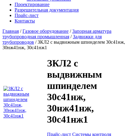
Проектирование
Разрешительная документация
Прайс-лист
Контакты
Главная
/
Газовое оборудование
/
Запорная арматура
трубопроводная промышленная
/
Задвижки для
трубопроводов
/
ЗКЛ2 с выдвижным шпинделем 30с41нж,
30нж41нж, 30с41нж1
ЗКЛ2 с
выдвижным
шпинделем
30с41нж,
30нж41нж,
30с41нж1
Прайс-лист Системы контроля