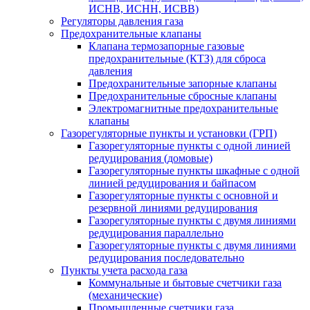
ИСНВ, ИСНН, ИСВВ)
Регуляторы давления газа
Предохранительные клапаны
Клапана термозапорные газовые
предохранительные (КТЗ) для сброса
давления
Предохранительные запорные клапаны
Предохранительные сбросные клапаны
Электромагнитные предохранительные
клапаны
Газорегуляторные пункты и установки (ГРП)
Газорегуляторные пункты с одной линией
редуцирования (домовые)
Газорегуляторные пункты шкафные с одной
линией редуцирования и байпасом
Газорегуляторные пункты с основной и
резервной линиями редуцирования
Газорегуляторные пункты с двумя линиями
редуцирования параллельно
Газорегуляторные пункты с двумя линиями
редуцирования последовательно
Пункты учета расхода газа
Коммунальные и бытовые счетчики газа
(механические)
Промышленные счетчики газа