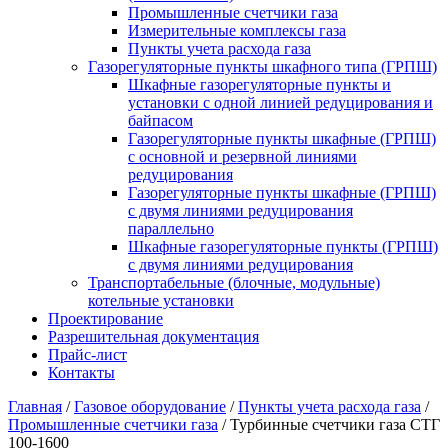
Промышленные счетчики газа
Измерительные комплексы газа
Пункты учета расхода газа
Газорегуляторные пункты шкафного типа (ГРПШ)
Шкафные газорегуляторные пункты и
установки c одной линией редуцирования и
байпасом
Газорегуляторные пункты шкафные (ГРПШ)
с основной и резервной линиями
редуцирования
Газорегуляторные пункты шкафные (ГРПШ)
с двумя линиями редуцирования
параллельно
Шкафные газорегуляторные пункты (ГРПШ)
c двумя линиями редуцирования
Транспортабельные (блочные, модульные)
котельные установки
Проектирование
Разрешительная документация
Прайс-лист
Контакты
Главная
/
Газовое оборудование
/
Пункты учета расхода газа
/
Промышленные счетчики газа
/
Турбинные счетчики газа СТГ
100-1600