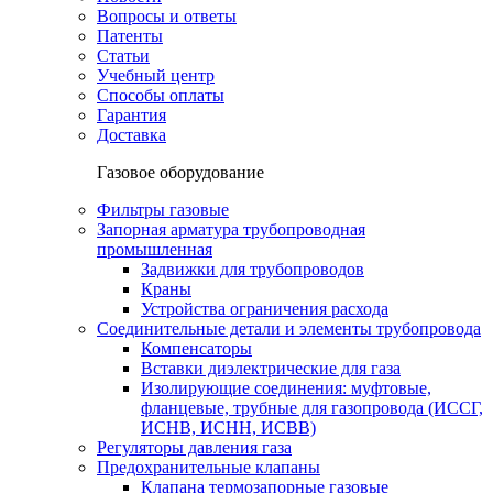
Вопросы и ответы
Патенты
Статьи
Учебный центр
Способы оплаты
Гарантия
Доставка
Газовое оборудование
Фильтры газовые
Запорная арматура трубопроводная
промышленная
Задвижки для трубопроводов
Краны
Устройства ограничения расхода
Соединительные детали и элементы трубопровода
Компенсаторы
Вставки диэлектрические для газа
Изолирующие соединения: муфтовые,
фланцевые, трубные для газопровода (ИССГ,
ИСНВ, ИСНН, ИСВВ)
Регуляторы давления газа
Предохранительные клапаны
Клапана термозапорные газовые