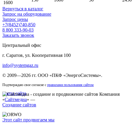
1600
Вернуться в каталог
Запрос на оборудование
Запрос цены
+7(8452)740-850
8 800 333-90-03
Заказать звонок
Центральный офис
г. Саратов, ул. Кооперативная 100
info@systemgaz.ru
©
2009—2026 гг.
ООО «ПКФ «ЭнергоСистемы»
.
Подтверждаю свое согласие с
правилами пользования сайтом
Карта сайта
Компания
«
Сайтмедиа
» —
Создание сайтов
Этот сайт продвигаем мы