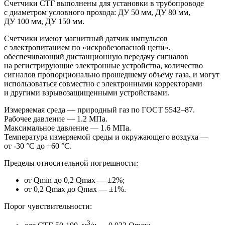
Счетчики СТГ выполнены для установки в трубопроводе
с диаметром условного прохода: ДУ 50 мм, ДУ 80 мм,
ДУ 100 мм, ДУ 150 мм.
Счетчики имеют магнитный датчик импульсов
с электропитанием по «искробезопасной цепи»,
обеспечивающий дистанционную передачу сигналов
на регистрирующие электронные устройства, количество
сигналов пропорционально прошедшему объему газа, и могут
использоваться совместно с электронными корректорами
и другими взрывозащищенными устройствами.
Измеряемая среда — природный газ по
ГОСТ 5542–87.
Рабочее
давление — 1.2 МПа.
Максимальное давление — 1.6 МПа.
Температура измеряемой среды и окружающего воздуха —
от -30 °С до +60 °С.
Пределы относительной погрешности:
от Qmin до 0,2 Qmax — ±2%;
от 0,2 Qmax до Qmax — ±1%.
Порог чувствительности:
3