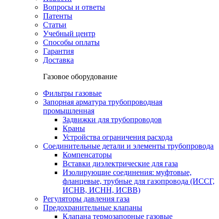
Вопросы и ответы
Патенты
Статьи
Учебный центр
Способы оплаты
Гарантия
Доставка
Газовое оборудование
Фильтры газовые
Запорная арматура трубопроводная
промышленная
Задвижки для трубопроводов
Краны
Устройства ограничения расхода
Соединительные детали и элементы трубопровода
Компенсаторы
Вставки диэлектрические для газа
Изолирующие соединения: муфтовые,
фланцевые, трубные для газопровода (ИССГ,
ИСНВ, ИСНН, ИСВВ)
Регуляторы давления газа
Предохранительные клапаны
Клапана термозапорные газовые