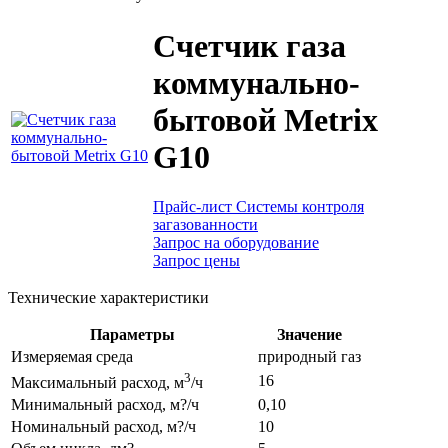
Счетчик газа
коммунально-
бытовой Metrix
G10
Прайс-лист Системы контроля
загазованности
Запрос на оборудование
Запрос цены
Технические характеристики
Параметры
Значение
Измеряемая среда
природный газ
3
16
Максимальный расход, м
/ч
Минимальный расход, м?/ч
0,10
Номинальный расход, м?/ч
10