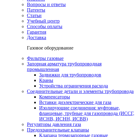
Вопросы и ответы
Патенты
Статьи
Учебный центр
Способы оплаты
Гарантия
Доставка
Газовое оборудование
Фильтры газовые
Запорная арматура трубопроводная
промышленная
Задвижки для трубопроводов
Краны
Устройства ограничения расхода
Соединительные детали и элементы трубопровода
Компенсаторы
Вставки диэлектрические для газа
Изолирующие соединения: муфтовые,
фланцевые, трубные для газопровода (ИССГ,
ИСНВ, ИСНН, ИСВВ)
Регуляторы давления газа
Предохранительные клапаны
Клапана термозапорные газовые