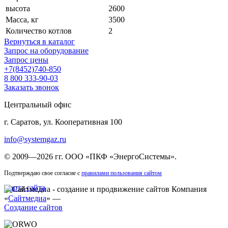
высота
2600
Масса, кг
3500
Количество котлов
2
Вернуться в каталог
Запрос на оборудование
Запрос цены
+7(8452)740-850
8 800 333-90-03
Заказать звонок
Центральный офис
г. Саратов, ул. Кооперативная 100
info@systemgaz.ru
©
2009—2026 гг.
ООО «ПКФ «ЭнергоСистемы»
.
Подтверждаю свое согласие с
правилами пользования сайтом
Карта сайта
Компания
«
Сайтмедиа
» —
Создание сайтов