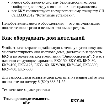
имеют собственную систему безопасности, которая
сообщает диспетчеру о возникших неисправностях;
все БКУ соответствуют государственному стандарту СП
89.13330.2012 "Котельные установки".
Приобретение данного оборудования — это автоматизация
подачи теплоэнергии и весомая экономия средств.
Как оборудовать дом котельной
Чтобы заказать транспортабельную котельную установку для
многоквартирного или частного дома, достаточно запросить
БКУ в интернет-каталоге компании "Энергосистемы". У нас в
наличии следующие варианты: БКУ-50, БКУ-63, БКУ-80,
БКУ-100, БКУ-126, БКУ-160, БКУ-200, БКУ-240, БКУ-300,
БКУ-400, БКУ-500.
Для запроса цены оставьте свои контакты на нашем сайте или
позвоните по номеру 8 (800) 333-51-55.
Технические характеристики
Теплопроизводительность,
БКУ-80
кВт