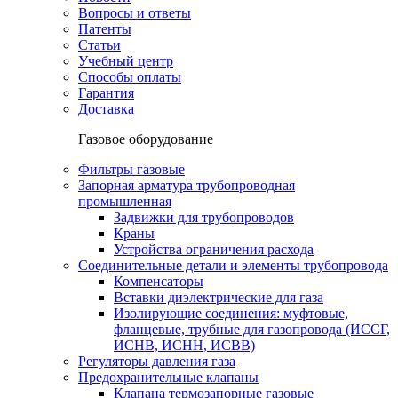
Вопросы и ответы
Патенты
Статьи
Учебный центр
Способы оплаты
Гарантия
Доставка
Газовое оборудование
Фильтры газовые
Запорная арматура трубопроводная
промышленная
Задвижки для трубопроводов
Краны
Устройства ограничения расхода
Соединительные детали и элементы трубопровода
Компенсаторы
Вставки диэлектрические для газа
Изолирующие соединения: муфтовые,
фланцевые, трубные для газопровода (ИССГ,
ИСНВ, ИСНН, ИСВВ)
Регуляторы давления газа
Предохранительные клапаны
Клапана термозапорные газовые