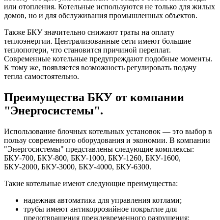
или отопления. Котельные используются не только для жилых
домов, но и для обслуживания промышленных объектов.
Также БКУ значительно снижают траты на оплату
теплоэнергии. Централизованные сети имеют большие
теплопотери, что становится причиной переплат.
Современные котельные предупреждают подобные моменты.
К тому же, появляется возможность регулировать подачу
тепла самостоятельно.
Преимущества БКУ от компании
"Энергосистемы".
Использование блочных котельных установок — это выбор в
пользу современного оборудования и экономии. В компании
"Энергосистемы" представлены следующие комплексы:
БКУ-700, БКУ-800, БКУ-1000, БКУ-1260, БКУ-1600,
БКУ-2000, БКУ-3000, БКУ-4000, БКУ-6300.
Такие котельные имеют следующие преимущества:
надежная автоматика для управления котлами;
трубы имеют антикоррозийное покрытие для
предотвращения преждевременного разрушения;