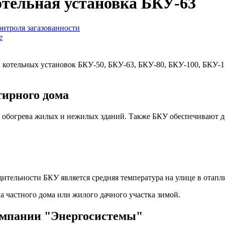
отельная установка БКУ-63
нтроля загазованности
е
котельных установок БКУ-50, БКУ-63, БКУ-80, БКУ-100, БКУ-126
тирного дома
 обогрева жилых и нежилых зданий. Также БКУ обеспечивают до
ительности БКУ является средняя температура на улице в отап
 частного дома или жилого дачного участка зимой.
омпании "Энергосистемы"