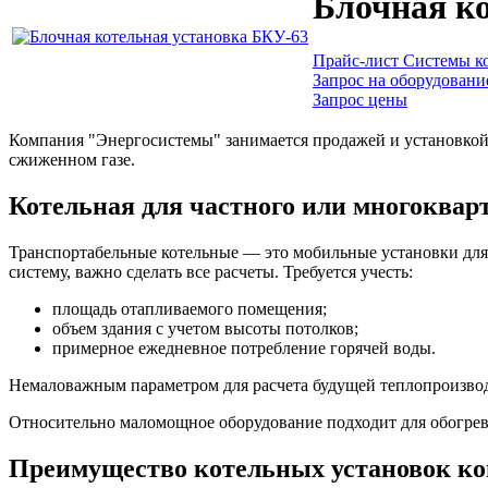
Блочная к
Прайс-лист Системы ко
Запрос на оборудовани
Запрос цены
Компания "Энергосистемы" занимается продажей и установкой 
сжиженном газе.
Котельная для частного или многоквар
Транспортабельные котельные — это мобильные установки для
систему, важно сделать все расчеты. Требуется учесть:
площадь отапливаемого помещения;
объем здания с учетом высоты потолков;
примерное ежедневное потребление горячей воды.
Немаловажным параметром для расчета будущей теплопроизвод
Относительно маломощное оборудование подходит для обогрева
Преимущество котельных установок к