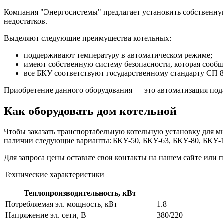
Компания "Энергосистемы" предлагает установить собственную
недостатков.
Выделяют следующие преимущества котельных:
поддерживают температуру в автоматическом режиме;
имеют собственную систему безопасности, которая сообщ
все БКУ соответствуют государственному стандарту СП 8
Приобретение данного оборудования — это автоматизация пода
Как оборудовать дом котельной
Чтобы заказать транспортабельную котельную установку для м
наличии следующие варианты: БКУ-50, БКУ-63, БКУ-80, БКУ-1
Для запроса цены оставьте свои контакты на нашем сайте или п
Технические характеристики
Теплопроизводительность, кВт
Потребляемая эл. мощность, кВт
1.8
Напряжение эл. сети, В
380/220