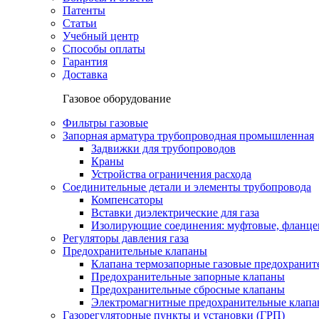
Патенты
Статьи
Учебный центр
Способы оплаты
Гарантия
Доставка
Газовое оборудование
Фильтры газовые
Запорная арматура трубопроводная промышленная
Задвижки для трубопроводов
Краны
Устройства ограничения расхода
Соединительные детали и элементы трубопровода
Компенсаторы
Вставки диэлектрические для газа
Изолирующие соединения: муфтовые, фланце
Регуляторы давления газа
Предохранительные клапаны
Клапана термозапорные газовые предохраните
Предохранительные запорные клапаны
Предохранительные сбросные клапаны
Электромагнитные предохранительные клап
Газорегуляторные пункты и установки (ГРП)