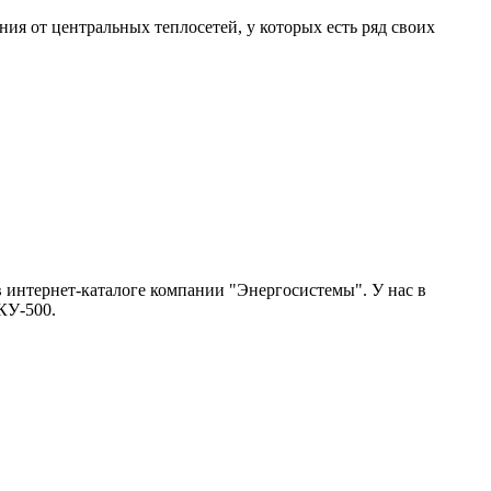
я от центральных теплосетей, у которых есть ряд своих
в интернет-каталоге компании "Энергосистемы". У нас в
КУ-500.