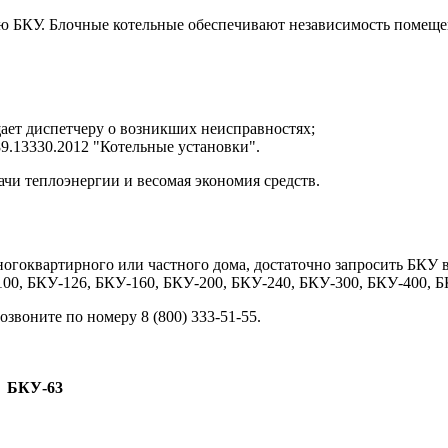
 БКУ. Блочные котельные обеспечивают независимость помещени
ает диспетчеру о возникших неисправностях;
9.13330.2012 "Котельные установки".
чи теплоэнергии и весомая экономия средств.
ногоквартирного или частного дома, достаточно запросить БКУ 
00, БКУ-126, БКУ-160, БКУ-200, БКУ-240, БКУ-300, БКУ-400, Б
озвоните по номеру 8 (800) 333-51-55.
БКУ-63