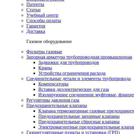
Патенты
Статьи
Учебный центр
Способы оплаты
Гарантия
Доставка
Газовое оборудование
Фильтры газовые
Запорная арматура трубопроводная промышленная
Задвижки для трубопроводов
Краны
Устройства ограничения расхода
Соединительные детали и элементы трубопровода
Компенсаторы
Вставки диэлектрические для газа
Изолирующие соединения: муфтовые, фланце
Регуляторы давления газа
Предохранительные клапаны
Клапана термозапорные газовые предохраните
Предохранительные запорные клапаны
Предохранительные сбросные клапаны
Электромагнитные предохранительные клап
Газорегуляторные пункты и установки (ГРП)