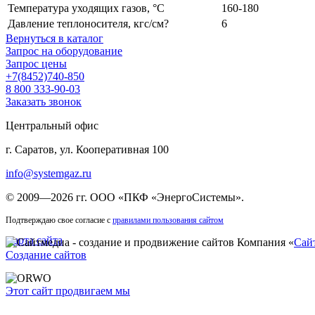
Температура уходящих газов, °С
160-180
Давление теплоносителя, кгс/см?
6
Вернуться в каталог
Запрос на оборудование
Запрос цены
+7(8452)740-850
8 800 333-90-03
Заказать звонок
Центральный офис
г. Саратов, ул. Кооперативная 100
info@systemgaz.ru
©
2009—2026 гг.
ООО «ПКФ «ЭнергоСистемы»
.
Подтверждаю свое согласие с
правилами пользования сайтом
Карта сайта
Компания «
Сай
Создание сайтов
Этот сайт продвигаем мы