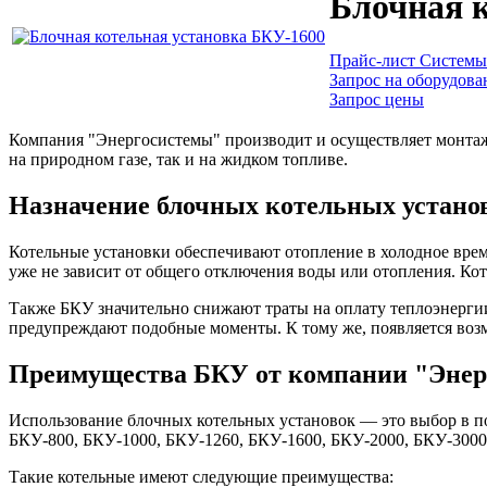
Блочная 
Прайс-лист Системы 
Запрос на оборудова
Запрос цены
Компания "Энергосистемы" производит и осуществляет монтаж 
на природном газе, так и на жидком топливе.
Назначение блочных котельных устано
Котельные установки обеспечивают отопление в холодное врем
уже не зависит от общего отключения воды или отопления. Ко
Также БКУ значительно снижают траты на оплату теплоэнерги
предупреждают подобные моменты. К тому же, появляется возм
Преимущества БКУ от компании "Энер
Использование блочных котельных установок — это выбор в п
БКУ-800, БКУ-1000, БКУ-1260, БКУ-1600, БКУ-2000, БКУ-3000
Такие котельные имеют следующие преимущества: