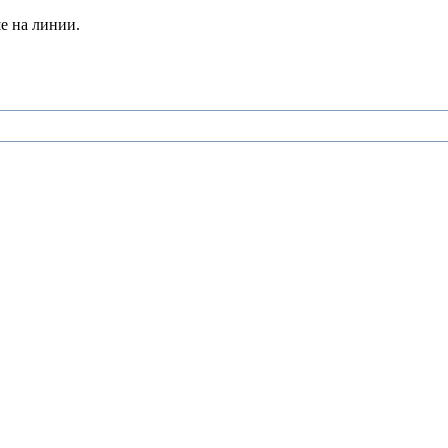
е на линии.