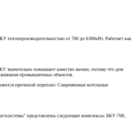
КУ теплопроизводительностью от 700 до 6300кВт. Работает как
БКУ значительно повышают качество жизни, потому что дом
служивания промышленных объектов.
новится причиной переплат. Современные котельные
ергосистемы" представлены следующие комплексы: БКУ-700,