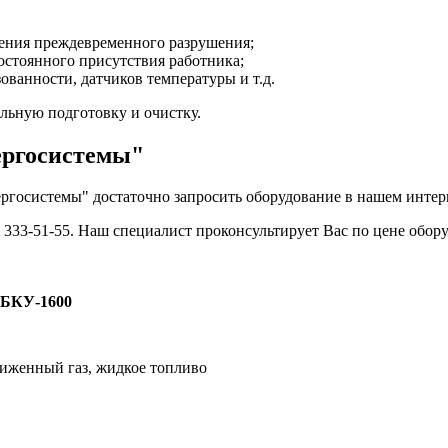
ения преждевременного разрушения;
постоянного присутствия работника;
ованности, датчиков температуры и т.д.
льную подготовку и очистку.
ергосистемы"
ргосистемы" достаточно запросить оборудование в нашем интерн
) 333-51-55. Наш специалист проконсультирует Вас по цене обору
БКУ-1600
иженный газ, жидкое топливо