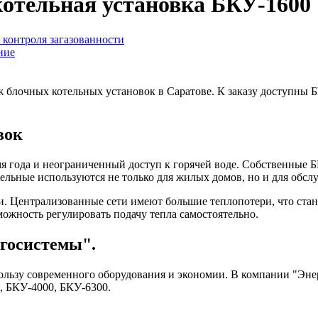
котельная установка БКУ-1600
контроля загазованности
ние
блочных котельных установок в Саратове. К заказу доступны Б
вок
я года и неограниченный доступ к горячей воде. Собственные 
тельные используются не только для жилых домов, но и для об
и. Централизованные сети имеют большие теплопотери, что ста
ожность регулировать подачу тепла самостоятельно.
госистемы".
ользу современного оборудования и экономии. В компании "Эн
, БКУ-4000, БКУ-6300.