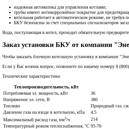
надежная автоматика для управления котлами;
трубы имеют антикоррозийное покрытие для предотвращ
котельная работает в автоматическом режиме, не требуя 
БКУ безопасны за счет специальных сигнализаторов загаз
Вода, поступающая в котел, проходит обязательную предварите
Заказ установки БКУ от компании "Эн
Чтобы заказать блочную котельную установку в компании "Эне
Если у Вас возник вопрос, позвоните по нашему номеру 8 (800
Технические характеристики
Теплопроизводительность, кВт
Потребляемая эл. мощность, кВт
36
Напряжение эл. сети, В
380
Топливо
Природный газ, сж
Давление газа на входе в котельную, кПа
4.5
3
214
Максимальный расход газа, нм
/ч
Температурный режим теплоснабжения, °С
95-70