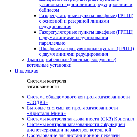
установки c одной линией редуцирования и
байпасом
Газорегуляторные пункты шкафные (ГРПШ)
с основной и резервной линиями
редуцирования
Газорегуляторные пункты шкафные (ГРПШ)
с двумя линиями редуцирования
параллельно
Шкафные газорегуляторные пункты (ГРПШ)
c двумя линиями редуцирования
Транспортабельные (блочные, модульные)
котельные установки
Продукция
Системы контроля
загазованности
Система общедомового контроля загазованности
«СОДКЗ»
Бытовые системы контроля загазованности
«Кристалл-Мини»
Системы контроля загазованности (СКЗ) Кристалл
Системы контроля загазованности с функцией
диспетчеризации параметров котельной
Оборудование для дистанционной передачи