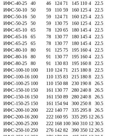
ИФС-40-25
40
46
124
71
145
110
4
22.5
ИФС-50-10
50
59
110
59
160
125
4
22.5
ИФС-50-16
50
59
124
71
160
125
4
22.5
ИФС-50-25
50
59
130
75
160
125
4
22.5
ИФС-65-10
65
78
120
65
180
145
4
22.5
ИФС-65-16
65
78
130
77
180
145
4
22.5
ИФС-65-25
65
78
130
77
180
145
4
22.5
ИФС-80-10
80
91
125
75
195
160
4
22.5
ИФС-80-16
80
91
130
77
195
160
4
22.5
ИФС-80-25
80
91
130
83
195
160
8
22.5
ИФС-100-10
100
110
124
71
215
180
8
22.5
ИФС-100-16
100
110
135
83
215
180
8
22.5
ИФС-100-25
100
110
150
88
230
190
8
26.5
ИФС-150-10
150
161
130
77
280
240
8
26.5
ИФС-150-16
150
161
150
89
280
240
8
26.5
ИФС-150-25
150
161
154
94
300
250
8
30.5
ИФС-200-10
200
222
140
77
335
295
8
26.5
ИФС-200-16
200
222
160
95
335
295
12
26.5
ИФС-200-25
200
222
168
100
360
310
12
30.5
ИФС-250-10
250
276
142
82
390
350
12
26.5