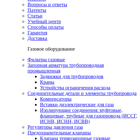
Вопросы и ответы
Патенты
Статьи
Учебный центр
Способы оплаты
Гарантия
Доставка
Газовое оборудование
Фильтры газовые
Запорная арматура трубопроводная
промышленная
Задвижки для трубопроводов
Краны
Устройства ограничения расхода
Соединительные детали и элементы трубопровода
Компенсаторы
Вставки диэлектрические для газа
Изолирующие соединения: муфтовые,
фланцевые, трубные для газопровода (ИССГ,
ИСНВ, ИСНН, ИСВВ)
Регуляторы давления газа
Предохранительные клапаны
Клапана термозапорные газовые