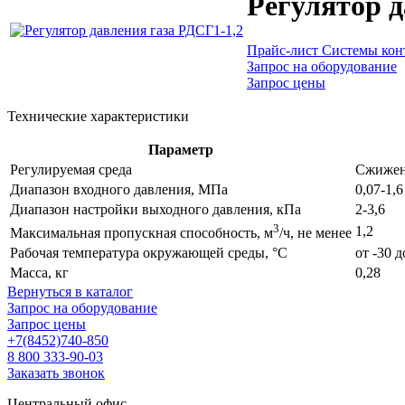
Регулятор д
Прайс-лист Системы кон
Запрос на оборудование
Запрос цены
Технические характеристики
Параметр
Регулируемая среда
Сжижен
Диапазон входного давления, МПа
0,07-1,6
Диапазон настройки выходного давления, кПа
2-3,6
3
1,2
Максимальная пропускная способность, м
/ч, не менее
Рабочая температура окружающей среды, °С
от -30 д
Масса, кг
0,28
Вернуться в каталог
Запрос на оборудование
Запрос цены
+7(8452)740-850
8 800 333-90-03
Заказать звонок
Центральный офис