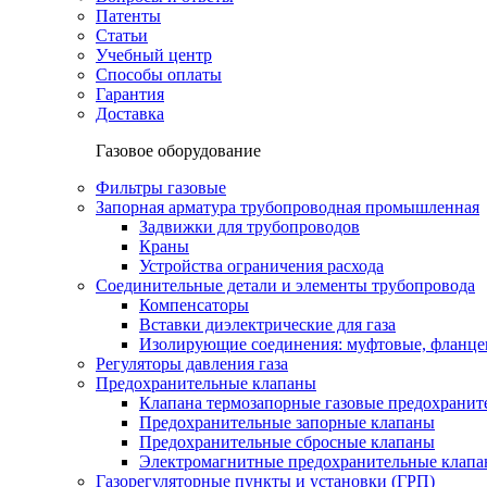
Патенты
Статьи
Учебный центр
Способы оплаты
Гарантия
Доставка
Газовое оборудование
Фильтры газовые
Запорная арматура трубопроводная промышленная
Задвижки для трубопроводов
Краны
Устройства ограничения расхода
Соединительные детали и элементы трубопровода
Компенсаторы
Вставки диэлектрические для газа
Изолирующие соединения: муфтовые, фланце
Регуляторы давления газа
Предохранительные клапаны
Клапана термозапорные газовые предохраните
Предохранительные запорные клапаны
Предохранительные сбросные клапаны
Электромагнитные предохранительные клап
Газорегуляторные пункты и установки (ГРП)