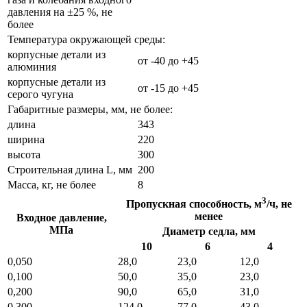
давления на ±25 %, не
более
Температура окружающей среды:
корпусные детали из
от -40 до +45
алюминия
корпусные детали из
от -15 до +45
серого чугуна
Габаритные размеры, мм, не более:
длина
343
ширина
220
высота
300
Строительная длина L, мм
200
Масса, кг, не более
8
3
Пропускная способность, м
/ч, не
менее
Входное давление,
МПа
Диаметр седла, мм
10
6
4
0,050
28,0
23,0
12,0
0,100
50,0
35,0
23,0
0,200
90,0
65,0
31,0
0,300
124,0
77,0
43,0