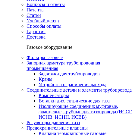
Вопросы и ответы
Патенты
Статьи
Учебный центр
Способы оплаты
Гарантия
Доставка
Газовое оборудование
Фильтры газовые
Запорная арматура трубопроводная
промышленная
Задвижки для трубопроводов
Краны
Устройства ограничения расхода
Соединительные детали и элементы трубопровода
Компенсаторы
Вставки диэлектрические для газа
Изолирующие соединения: муфтовые,
фланцевые, трубные для газопровода (ИССГ,
ИСНВ, ИСНН, ИСВВ)
Регуляторы давления газа
Предохранительные клапаны
Клапана термозапорные газовые