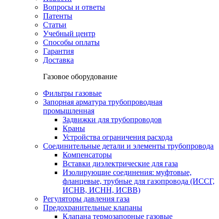
Вопросы и ответы
Патенты
Статьи
Учебный центр
Способы оплаты
Гарантия
Доставка
Газовое оборудование
Фильтры газовые
Запорная арматура трубопроводная
промышленная
Задвижки для трубопроводов
Краны
Устройства ограничения расхода
Соединительные детали и элементы трубопровода
Компенсаторы
Вставки диэлектрические для газа
Изолирующие соединения: муфтовые,
фланцевые, трубные для газопровода (ИССГ,
ИСНВ, ИСНН, ИСВВ)
Регуляторы давления газа
Предохранительные клапаны
Клапана термозапорные газовые