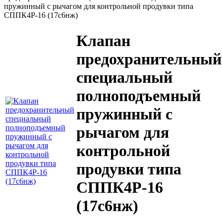
пружинный с рычагом для контрольной продувки типа
СППК4Р-16 (17с6нж)
Клапан
предохранительный
специальный
полноподъемный
пружинный с
рычагом для
контрольной
продувки типа
СППК4Р-16
(17с6нж)