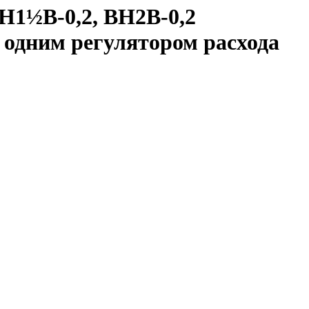
Н1½В-0,2, ВН2В-0,2
 одним регулятором расхода