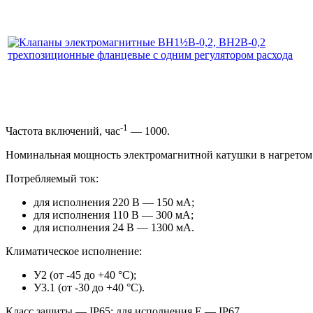
-1
Частота включений, час
— 1000.
Номинальная мощность электромагнитной катушки в нагретом
Потребляемый ток:
для исполнения 220 В — 150 мА;
для исполнения 110 В — 300 мА;
для исполнения 24 В — 1300 мА.
Климатическое исполнение:
У2 (от -45 до +40 °С);
У3.1 (от -30 до +40 °С).
Класс защиты — IP65; для исполнения Е — IP67.