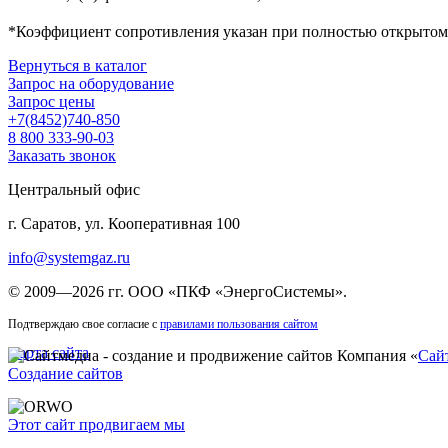
*Коэффициент сопротивления указан при полностью открытом р
Вернуться в каталог
Запрос на оборудование
Запрос цены
+7(8452)740-850
8 800 333-90-03
Заказать звонок
Центральный офис
г. Саратов, ул. Кооперативная 100
info@systemgaz.ru
©
2009—2026 гг.
ООО «ПКФ «ЭнергоСистемы»
.
Подтверждаю свое согласие с
правилами пользования сайтом
Карта сайта
Компания «
Сай
Создание сайтов
Этот сайт продвигаем мы