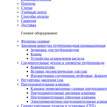
Патенты
Статьи
Учебный центр
Способы оплаты
Гарантия
Доставка
Газовое оборудование
Фильтры газовые
Запорная арматура трубопроводная промышленная
Задвижки для трубопроводов
Краны
Устройства ограничения расхода
Соединительные детали и элементы трубопровода
Компенсаторы
Вставки диэлектрические для газа
Изолирующие соединения: муфтовые, фланце
Регуляторы давления газа
Предохранительные клапаны
Клапана термозапорные газовые предохраните
Предохранительные запорные клапаны
Предохранительные сбросные клапаны
Электромагнитные предохранительные клап
Газорегуляторные пункты и установки (ГРП)