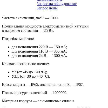
Запрос на оборудование
Запрос цены
-1
Частота включений, час
— 1000.
Номинальная мощность электромагнитной катушки
в нагретом состоянии — 25 Вт.
Потребляемый ток:
для исполнения 220 В — 150 мА;
для исполнения 110 В — 300 мА;
для исполнения 24 В — 1300 мА.
Климатическое исполнение:
У2 (от -45 до +40 °С);
У3.1 (от -30 до +40 °С).
Класс защиты — IP65; для исполнения Е — IP67.
Полный ресурс включений — 1000000.
Материал корпуса — алюминиевые сплавы.