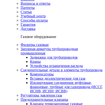
Вопросы и ответы
Патенты
Статьи
Учебный центр
Способы оплаты
Гарантия
Доставка
Газовое оборудование
Фильтры газовые
Запорная арматура трубопроводная
промышленная
Задвижки для трубопроводов
Краны
Устройства ограничения расхода
Соединительные детали и элементы трубопровода
Компенсаторы
Вставки диэлектрические для газа
Изолирующие соединения: муфтовые,
фланцевые, трубные для газопровода (ИССГ,
ИСНВ, ИСНН, ИСВВ)
Регуляторы давления газа
Предохранительные клапаны
Клапана термозапорные газовые