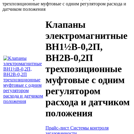
трехпозиционные муфтовые с одним регулятором расхода и
датчиком положения
Клапаны
электромагнитные
ВН1½В-0,2П,
ВН2В-0,2П
трехпозиционные
муфтовые с одним
регулятором
расхода и датчиком
положения
Прайс-лист Системы контроля
загазованности