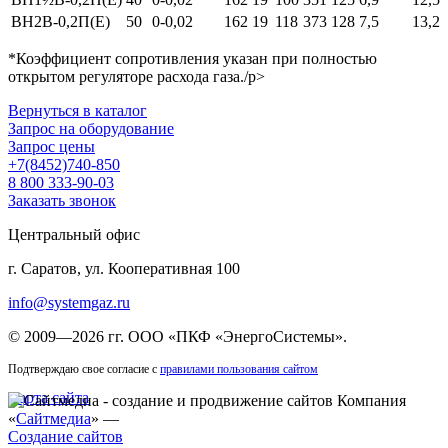
ВН2В-0,2П(Е)
50
0-0,02
162
19
118
373
128
7,5
13,2
*Коэффициент сопротивления указан при полностью
открытом регуляторе расхода газа./p>
Вернуться в каталог
Запрос на оборудование
Запрос цены
+7(8452)740-850
8 800 333-90-03
Заказать звонок
Центральный офис
г. Саратов, ул. Кооперативная 100
info@systemgaz.ru
©
2009—2026 гг.
ООО «ПКФ «ЭнергоСистемы»
.
Подтверждаю свое согласие с
правилами пользования сайтом
Карта сайта
Компания
«
Сайтмедиа
» —
Создание сайтов