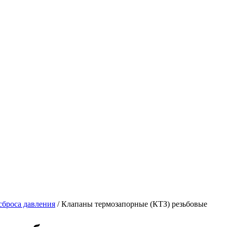
сброса давления
/
Клапаны термозапорные (КТЗ) резьбовые