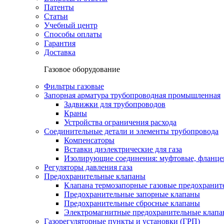
Патенты
Статьи
Учебный центр
Способы оплаты
Гарантия
Доставка
Газовое оборудование
Фильтры газовые
Запорная арматура трубопроводная промышленная
Задвижки для трубопроводов
Краны
Устройства ограничения расхода
Соединительные детали и элементы трубопровода
Компенсаторы
Вставки диэлектрические для газа
Изолирующие соединения: муфтовые, фланце
Регуляторы давления газа
Предохранительные клапаны
Клапана термозапорные газовые предохраните
Предохранительные запорные клапаны
Предохранительные сбросные клапаны
Электромагнитные предохранительные клап
Газорегуляторные пункты и установки (ГРП)