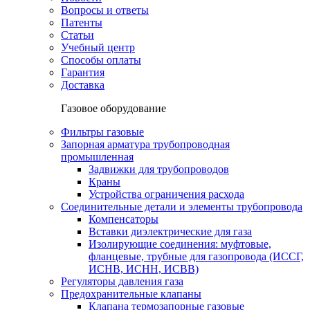
Вопросы и ответы
Патенты
Статьи
Учебный центр
Способы оплаты
Гарантия
Доставка
Газовое оборудование
Фильтры газовые
Запорная арматура трубопроводная
промышленная
Задвижки для трубопроводов
Краны
Устройства ограничения расхода
Соединительные детали и элементы трубопровода
Компенсаторы
Вставки диэлектрические для газа
Изолирующие соединения: муфтовые,
фланцевые, трубные для газопровода (ИССГ,
ИСНВ, ИСНН, ИСВВ)
Регуляторы давления газа
Предохранительные клапаны
Клапана термозапорные газовые