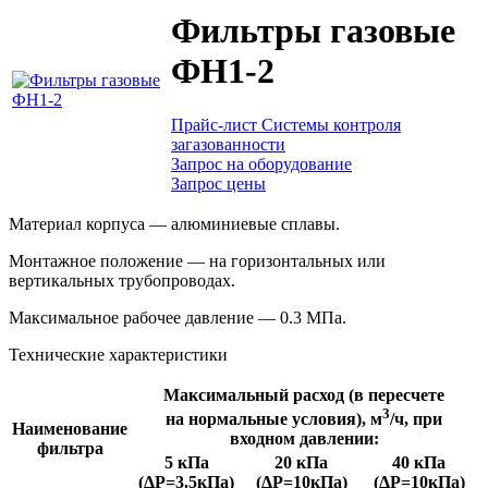
Фильтры газовые
ФН1-2
Прайс-лист Системы контроля
загазованности
Запрос на оборудование
Запрос цены
Материал корпуса — алюминиевые сплавы.
Монтажное положение — на горизонтальных или
вертикальных трубопроводах.
Максимальное рабочее давление — 0.3 МПа.
Технические характеристики
Максимальный расход (в пересчете
3
на нормальные условия), м
/ч, при
Наименование
входном давлении:
фильтра
5 кПа
20 кПа
40 кПа
(ΔР=3.5кПа)
(ΔР=10кПа)
(ΔР=10кПа)