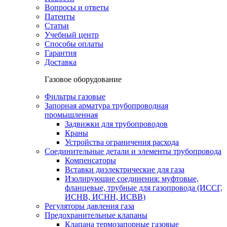
Вопросы и ответы
Патенты
Статьи
Учебный центр
Способы оплаты
Гарантия
Доставка
Газовое оборудование
Фильтры газовые
Запорная арматура трубопроводная
промышленная
Задвижки для трубопроводов
Краны
Устройства ограничения расхода
Соединительные детали и элементы трубопровода
Компенсаторы
Вставки диэлектрические для газа
Изолирующие соединения: муфтовые,
фланцевые, трубные для газопровода (ИССГ,
ИСНВ, ИСНН, ИСВВ)
Регуляторы давления газа
Предохранительные клапаны
Клапана термозапорные газовые