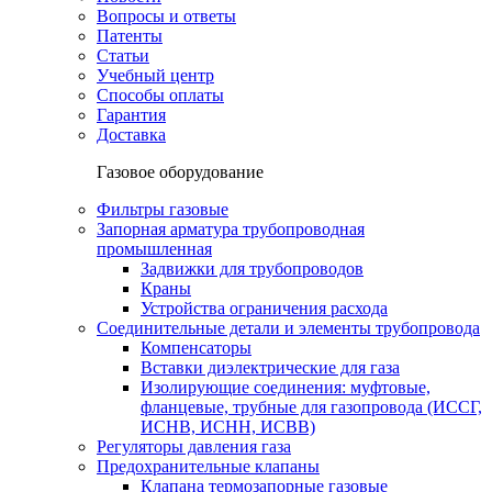
Вопросы и ответы
Патенты
Статьи
Учебный центр
Способы оплаты
Гарантия
Доставка
Газовое оборудование
Фильтры газовые
Запорная арматура трубопроводная
промышленная
Задвижки для трубопроводов
Краны
Устройства ограничения расхода
Соединительные детали и элементы трубопровода
Компенсаторы
Вставки диэлектрические для газа
Изолирующие соединения: муфтовые,
фланцевые, трубные для газопровода (ИССГ,
ИСНВ, ИСНН, ИСВВ)
Регуляторы давления газа
Предохранительные клапаны
Клапана термозапорные газовые