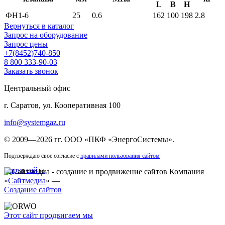
L
B
H
ФН1-6
25
0.6
162
100
198
2.8
Вернуться в каталог
Запрос на оборудование
Запрос цены
+7(8452)740-850
8 800 333-90-03
Заказать звонок
Центральный офис
г. Саратов, ул. Кооперативная 100
info@systemgaz.ru
©
2009—2026 гг.
ООО «ПКФ «ЭнергоСистемы»
.
Подтверждаю свое согласие с
правилами пользования сайтом
Карта сайта
Компания
«
Сайтмедиа
» —
Создание сайтов
Этот сайт продвигаем мы