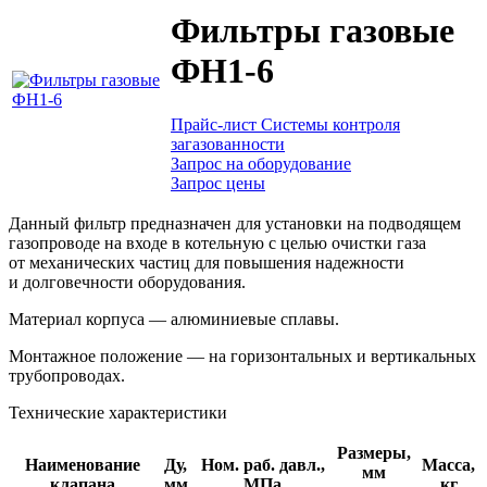
Фильтры газовые
ФН1-6
Прайс-лист Системы контроля
загазованности
Запрос на оборудование
Запрос цены
Данный фильтр предназначен для установки на подводящем
газопроводе на входе в котельную с целью очистки газа
от механических частиц для повышения надежности
и долговечности оборудования.
Материал корпуса — алюминиевые сплавы.
Монтажное положение — на горизонтальных и вертикальных
трубопроводах.
Технические характеристики
Размеры,
Наименование
Ду,
Ном. раб. давл.,
Масса,
мм
клапана
мм
МПа
кг