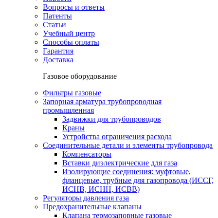
Вопросы и ответы
Патенты
Статьи
Учебный центр
Способы оплаты
Гарантия
Доставка
Газовое оборудование
Фильтры газовые
Запорная арматура трубопроводная
промышленная
Задвижки для трубопроводов
Краны
Устройства ограничения расхода
Соединительные детали и элементы трубопровода
Компенсаторы
Вставки диэлектрические для газа
Изолирующие соединения: муфтовые,
фланцевые, трубные для газопровода (ИССГ,
ИСНВ, ИСНН, ИСВВ)
Регуляторы давления газа
Предохранительные клапаны
Клапана термозапорные газовые