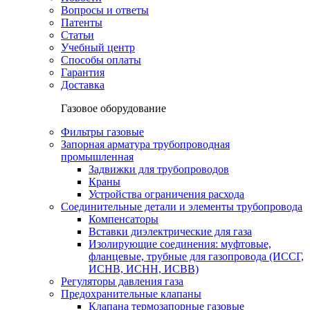
Вопросы и ответы
Патенты
Статьи
Учебный центр
Способы оплаты
Гарантия
Доставка
Газовое оборудование
Фильтры газовые
Запорная арматура трубопроводная
промышленная
Задвижки для трубопроводов
Краны
Устройства ограничения расхода
Соединительные детали и элементы трубопровода
Компенсаторы
Вставки диэлектрические для газа
Изолирующие соединения: муфтовые,
фланцевые, трубные для газопровода (ИССГ,
ИСНВ, ИСНН, ИСВВ)
Регуляторы давления газа
Предохранительные клапаны
Клапана термозапорные газовые