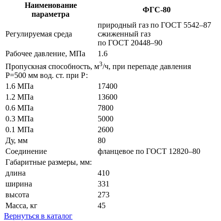
Наименование
ФГС-80
параметра
природный газ по
ГОСТ 5542–87
Регулируемая среда
сжиженный
газ
по
ГОСТ 20448–90
Рабочее давление, МПа
1.6
3
Пропускная способность, м
/ч, при перепаде давления
Р=500 мм вод. ст. при Р:
1.6 МПа
17400
1.2 МПа
13600
0.6 МПа
7800
0.3 МПа
5000
0.1 МПа
2600
Ду, мм
80
Соединение
фланцевое по
ГОСТ 12820–80
Габаритные размеры, мм:
длина
410
ширина
331
высота
273
Масса, кг
45
Вернуться в каталог