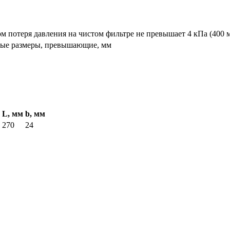
ом потеря давления на чистом фильтре не превышает 4 кПа (400 мм.
ные размеры, превышающие, мм
L, мм
b, мм
270
24