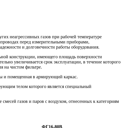
ругих неагрессивных газов при рабочей температуре
азопроводах перед измерительными приборами,
адежности и долговечности работы оборудования.
льной конструкции, имеющего площадь поверхности
ельно увеличивается срок эксплуатации, в течение которого
я на чистом фильтре.
ры и помещенная в армирующий каркас.
рующим телом которого является специальный
е смесей газов и паров с воздухом, отнесенных к категориям
ФГ16-80В