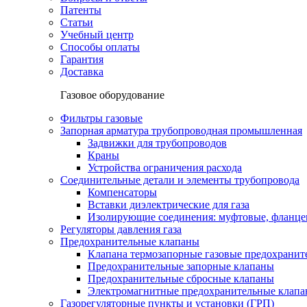
Патенты
Статьи
Учебный центр
Способы оплаты
Гарантия
Доставка
Газовое оборудование
Фильтры газовые
Запорная арматура трубопроводная промышленная
Задвижки для трубопроводов
Краны
Устройства ограничения расхода
Соединительные детали и элементы трубопровода
Компенсаторы
Вставки диэлектрические для газа
Изолирующие соединения: муфтовые, фланце
Регуляторы давления газа
Предохранительные клапаны
Клапана термозапорные газовые предохраните
Предохранительные запорные клапаны
Предохранительные сбросные клапаны
Электромагнитные предохранительные клап
Газорегуляторные пункты и установки (ГРП)