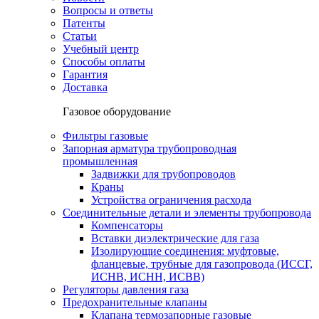
Вопросы и ответы
Патенты
Статьи
Учебный центр
Способы оплаты
Гарантия
Доставка
Газовое оборудование
Фильтры газовые
Запорная арматура трубопроводная
промышленная
Задвижки для трубопроводов
Краны
Устройства ограничения расхода
Соединительные детали и элементы трубопровода
Компенсаторы
Вставки диэлектрические для газа
Изолирующие соединения: муфтовые,
фланцевые, трубные для газопровода (ИССГ,
ИСНВ, ИСНН, ИСВВ)
Регуляторы давления газа
Предохранительные клапаны
Клапана термозапорные газовые