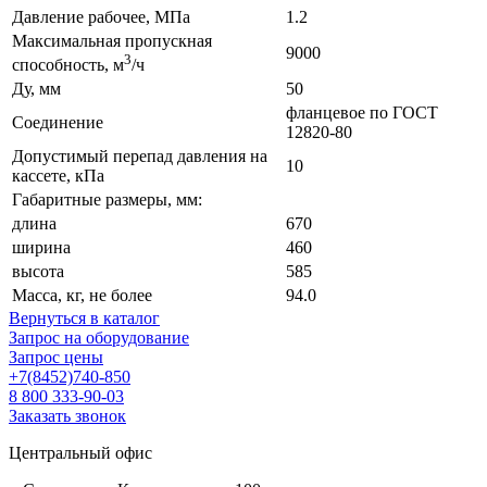
Давление рабочее, МПа
1.2
Максимальная пропускная
9000
3
способность, м
/ч
Ду, мм
50
фланцевое по ГОСТ
Соединение
12820-80
Допустимый перепад давления на
10
кассете, кПа
Габаритные размеры, мм:
длина
670
ширина
460
высота
585
Масса, кг, не более
94.0
Вернуться в каталог
Запрос на оборудование
Запрос цены
+7(8452)740-850
8 800 333-90-03
Заказать звонок
Центральный офис