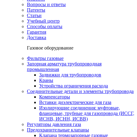
Вопросы и ответы
Патенты
Статьи
Учебный центр
Способы оплаты
Гарантия
Доставка
Газовое оборудование
Фильтры газовые
Запорная арматура трубопроводная
промышленная
Задвижки для трубопроводов
Краны
Устройства ограничения расхода
Соединительные детали и элементы трубопровода
Компенсаторы
Вставки диэлектрические для газа
Изолирующие соединения: муфтовые,
фланцевые, трубные для газопровода (ИССГ,
ИСНВ, ИСНН, ИСВВ)
Регуляторы давления газа
Предохранительные клапаны
Клапана термозапорные газовые