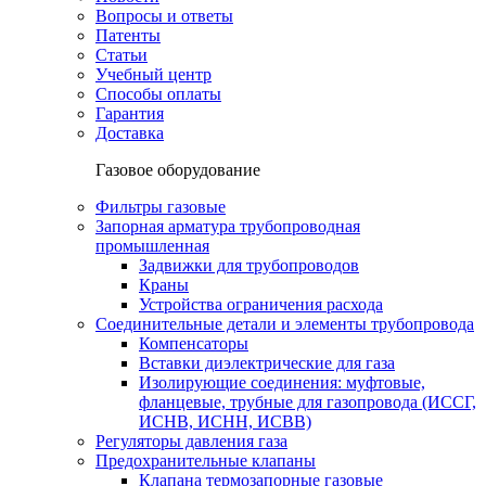
Вопросы и ответы
Патенты
Статьи
Учебный центр
Способы оплаты
Гарантия
Доставка
Газовое оборудование
Фильтры газовые
Запорная арматура трубопроводная
промышленная
Задвижки для трубопроводов
Краны
Устройства ограничения расхода
Соединительные детали и элементы трубопровода
Компенсаторы
Вставки диэлектрические для газа
Изолирующие соединения: муфтовые,
фланцевые, трубные для газопровода (ИССГ,
ИСНВ, ИСНН, ИСВВ)
Регуляторы давления газа
Предохранительные клапаны
Клапана термозапорные газовые