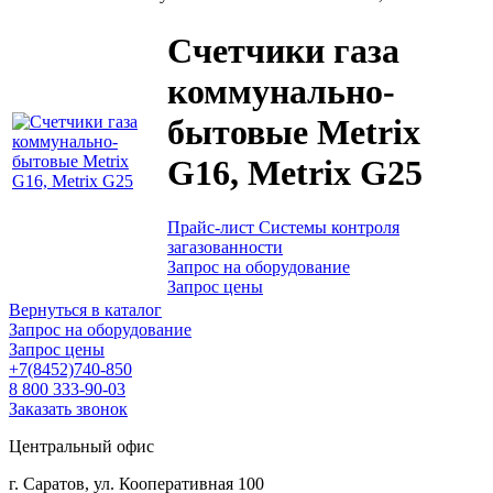
Счетчики газа
коммунально-
бытовые Metrix
G16, Metrix G25
Прайс-лист Системы контроля
загазованности
Запрос на оборудование
Запрос цены
Вернуться в каталог
Запрос на оборудование
Запрос цены
+7(8452)740-850
8 800 333-90-03
Заказать звонок
Центральный офис
г. Саратов, ул. Кооперативная 100