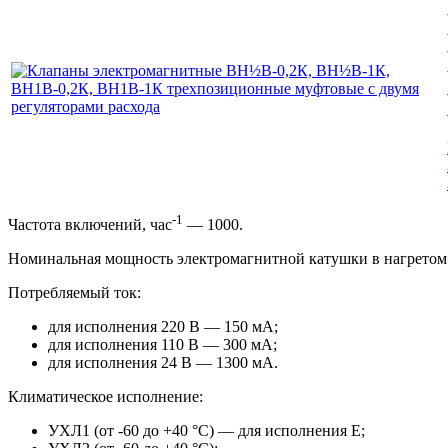
-1
Частота включений, час
— 1000.
Номинальная мощность электромагнитной катушки в нагретом
Потребляемый ток:
для исполнения 220 В — 150 мА;
для исполнения 110 В — 300 мА;
для исполнения 24 В — 1300 мА.
Климатическое исполнение:
УХЛ1 (от -60 до +40 °С) — для исполнения Е;