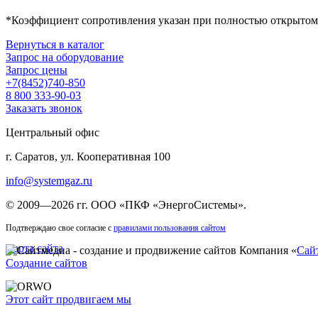
*Коэффициент сопротивления указан при полностью открытом р
Вернуться в каталог
Запрос на оборудование
Запрос цены
+7(8452)740-850
8 800 333-90-03
Заказать звонок
Центральный офис
г. Саратов, ул. Кооперативная 100
info@systemgaz.ru
©
2009—2026 гг.
ООО «ПКФ «ЭнергоСистемы»
.
Подтверждаю свое согласие с
правилами пользования сайтом
Карта сайта
Компания «
Сай
Создание сайтов
Этот сайт продвигаем мы