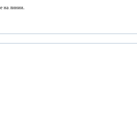
е на линии.