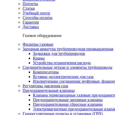
Патенты
Статьи
Учебный центр
Способы оплаты
Гарантия
Доставка
Газовое оборудование
Фильтры газовые
Запорная арматура трубопроводная промышленная
Задвижки для трубопроводов
Краны
Устройства ограничения расхода
Соединительные детали и элементы трубопровода
Компенсаторы
Вставки диэлектрические для газа
Изолирующие соединения: муфтовые, фланце
Регуляторы давления газа
Предохранительные клапаны
Клапана термозапорные газовые предохраните
Предохранительные запорные клапаны
Предохранительные сбросные клапаны
Электромагнитные предохранительные клап
Газорегуляторные пункты и установки (ГРП)