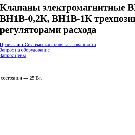
Клапаны электромагнитные В
ВН1В-0,2К, ВН1В-1К трехпози
регуляторами расхода
Прайс-лист Системы контроля загазованности
Запрос на оборудование
Запрос цены
 состоянии — 25 Вт.