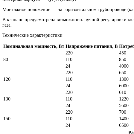
Монтажное положение — на горизонтальном трубопроводе (ка
В клапане предусмотрена возможность ручной регулировки коли
газа.
Технические характеристики
Номинальная мощность, Вт
Напряжение питания, В
Потре
220
450
80
110
850
24
4000
220
650
120
110
1300
24
6000
220
610
130
110
1220
24
5600
220
700
150
110
1400
24
6500
Ра