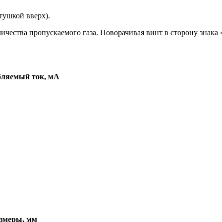
тушкой вверх).
чества пропускаемого газа. Поворачивая винт в сторону знака 
бляемый ток, мА
змеры, мм