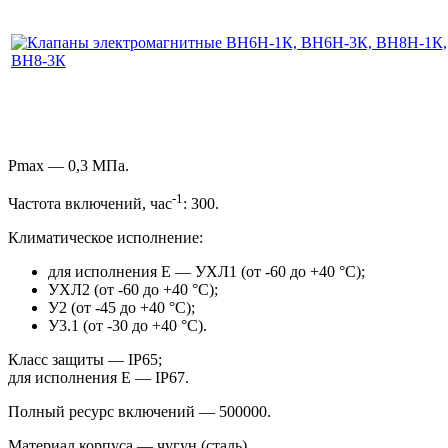
Pmax — 0,3 МПа.
-1
Частота включений,
час
: 300.
Климатическое исполнение:
для исполнения Е — УХЛ1 (от -60 до +40 °С);
УХЛ2 (от -60 до +40 °С);
У2 (от -45 до +40 °С);
У3.1 (от -30 до +40 °С).
Класс защиты — IP65;
для исполнения Е — IP67.
Полный ресурс включений — 500000.
Материал корпуса — чугун (сталь) .