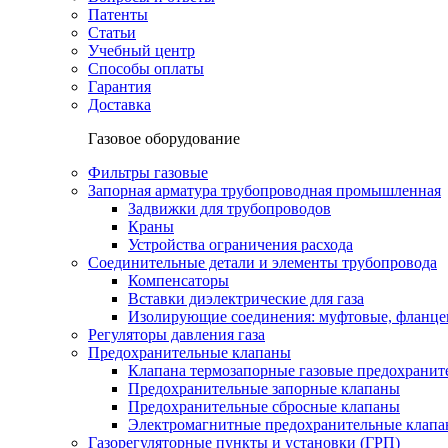
Патенты
Статьи
Учебный центр
Способы оплаты
Гарантия
Доставка
Газовое оборудование
Фильтры газовые
Запорная арматура трубопроводная промышленная
Задвижки для трубопроводов
Краны
Устройства ограничения расхода
Соединительные детали и элементы трубопровода
Компенсаторы
Вставки диэлектрические для газа
Изолирующие соединения: муфтовые, фланце
Регуляторы давления газа
Предохранительные клапаны
Клапана термозапорные газовые предохраните
Предохранительные запорные клапаны
Предохранительные сбросные клапаны
Электромагнитные предохранительные клап
Газорегуляторные пункты и установки (ГРП)