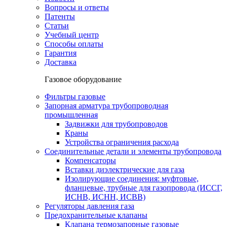
Вопросы и ответы
Патенты
Статьи
Учебный центр
Способы оплаты
Гарантия
Доставка
Газовое оборудование
Фильтры газовые
Запорная арматура трубопроводная
промышленная
Задвижки для трубопроводов
Краны
Устройства ограничения расхода
Соединительные детали и элементы трубопровода
Компенсаторы
Вставки диэлектрические для газа
Изолирующие соединения: муфтовые,
фланцевые, трубные для газопровода (ИССГ,
ИСНВ, ИСНН, ИСВВ)
Регуляторы давления газа
Предохранительные клапаны
Клапана термозапорные газовые