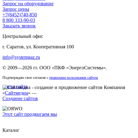
Запрос на оборудование
Запрос цены
+7(8452)740-850
8 800 333-90-03
Заказать звонок
Центральный офис
г. Саратов, ул. Кооперативная 100
info@systemgaz.ru
©
2009—2026 гг.
ООО «ПКФ «ЭнергоСистемы»
.
Подтверждаю свое согласие с
правилами пользования сайтом
Карта сайта
Компания
«
Сайтмедиа
» —
Создание сайтов
Этот сайт продвигаем мы
Каталог