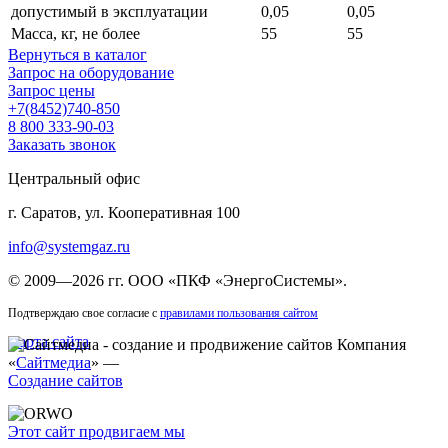
допустимый в эксплуатации
0,05
0,05
Масса, кг, не более
55
55
Вернуться в каталог
Запрос на оборудование
Запрос цены
+7(8452)740-850
8 800 333-90-03
Заказать звонок
Центральный офис
г. Саратов, ул. Кооперативная 100
info@systemgaz.ru
©
2009—2026 гг.
ООО «ПКФ «ЭнергоСистемы»
.
Подтверждаю свое согласие с
правилами пользования сайтом
Карта сайта
Компания
«
Сайтмедиа
» —
Создание сайтов
Этот сайт продвигаем мы