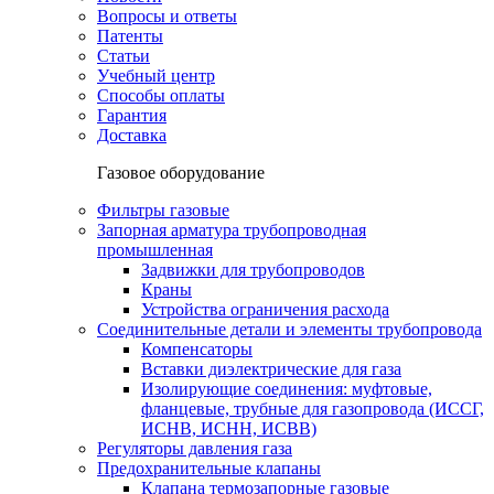
Вопросы и ответы
Патенты
Статьи
Учебный центр
Способы оплаты
Гарантия
Доставка
Газовое оборудование
Фильтры газовые
Запорная арматура трубопроводная
промышленная
Задвижки для трубопроводов
Краны
Устройства ограничения расхода
Соединительные детали и элементы трубопровода
Компенсаторы
Вставки диэлектрические для газа
Изолирующие соединения: муфтовые,
фланцевые, трубные для газопровода (ИССГ,
ИСНВ, ИСНН, ИСВВ)
Регуляторы давления газа
Предохранительные клапаны
Клапана термозапорные газовые