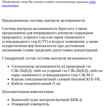
*Необходимые схемы Вы можете создать самостоятельно применив
online
конструктор
Предназначение системы контроля загазованности
Система контроля загазованности Кристалл-1-мини
предназначена для непрерывного контроля содержания
природного, угарного газа или паров сжиженного
углеводородного газа (СУГ) в воздухе помещения, а также
осуществления мер безопасности при достижении
указанными газами предельно допустимых концентраций.
Стандартный состав системы контроля загазованности
Сигнализатор загазованности на природный газ
СЗБ-1К(КД), либо на угарный газ СЗБ-2К(КД), либо на
пары сжиженного углеводородного газа СЗБ-М-1;
Клапан электромагнитный газовый бытовой КГБ-УВ;
Кабель соединительный (5 м).
Дополнительная комплектация:
Выносной пульт контроля бытовой ВПК-Б;
Пожарный извещатель.