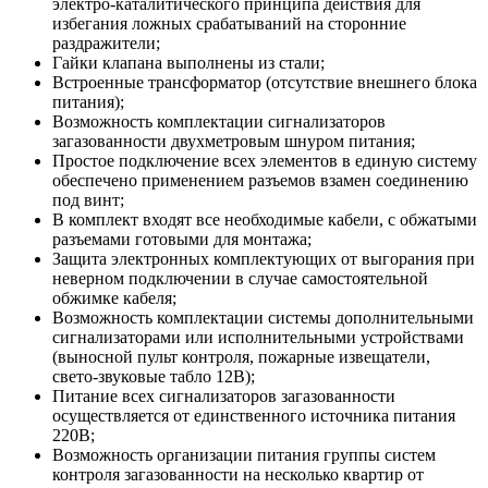
электро-каталитического принципа действия для
избегания ложных срабатываний на сторонние
раздражители;
Гайки клапана выполнены из стали;
Встроенные трансформатор (отсутствие внешнего блока
питания);
Возможность комплектации сигнализаторов
загазованности двухметровым шнуром питания;
Простое подключение всех элементов в единую систему
обеспечено применением разъемов взамен соединению
под винт;
В комплект входят все необходимые кабели, с обжатыми
разъемами готовыми для монтажа;
Защита электронных комплектующих от выгорания при
неверном подключении в случае самостоятельной
обжимке кабеля;
Возможность комплектации системы дополнительными
сигнализаторами или исполнительными устройствами
(выносной пульт контроля, пожарные извещатели,
свето-звуковые табло 12В);
Питание всех сигнализаторов загазованности
осуществляется от единственного источника питания
220В;
Возможность организации питания группы систем
контроля загазованности на несколько квартир от