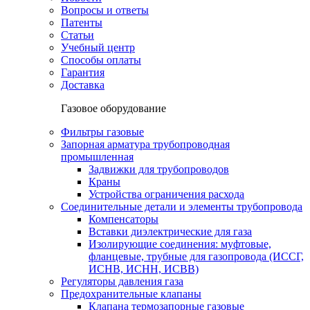
Вопросы и ответы
Патенты
Статьи
Учебный центр
Способы оплаты
Гарантия
Доставка
Газовое оборудование
Фильтры газовые
Запорная арматура трубопроводная
промышленная
Задвижки для трубопроводов
Краны
Устройства ограничения расхода
Соединительные детали и элементы трубопровода
Компенсаторы
Вставки диэлектрические для газа
Изолирующие соединения: муфтовые,
фланцевые, трубные для газопровода (ИССГ,
ИСНВ, ИСНН, ИСВВ)
Регуляторы давления газа
Предохранительные клапаны
Клапана термозапорные газовые