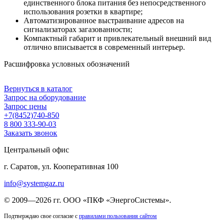
единственного блока питания без непосредственного
использования розетки в квартире;
Автоматизированное выстраивание адресов на
сигнализаторах загазованности;
Компактный габарит и привлекательный внешний вид
отлично вписывается в современный интерьер.
Расшифровка условных обозначений
Вернуться в каталог
Запрос на оборудование
Запрос цены
+7(8452)740-850
8 800 333-90-03
Заказать звонок
Центральный офис
г. Саратов, ул. Кооперативная 100
info@systemgaz.ru
©
2009—2026 гг.
ООО «ПКФ «ЭнергоСистемы»
.
Подтверждаю свое согласие с
правилами пользования сайтом