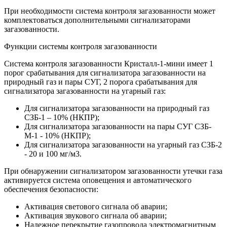
При необходимости система контроля загазованности может
комплектоваться дополнительными сигнализаторами
загазованности.
Функции системы контроля загазованности
Система контроля загазованности Кристалл-1-мини имеет 1
порог срабатывания для сигнализатора загазованности на
природный газ и пары СУГ, 2 порога срабатывания для
сигнализатора загазованности на угарный газ:
Для сигнализатора загазованности на природный газ
СЗБ-1 – 10% (НКПР);
Для сигнализатора загазованности на пары СУГ СЗБ-
М-1 - 10% (НКПР);
Для сигнализатора загазованности на угарный газ СЗБ-2
- 20 и 100 мг/м3.
При обнаружении сигнализатором загазованности утечки газа
активируется система оповещения и автоматического
обеспечения безопасности:
Активация светового сигнала об аварии;
Активация звукового сигнала об аварии;
Надежное перекрытие газопровода электромагнитным